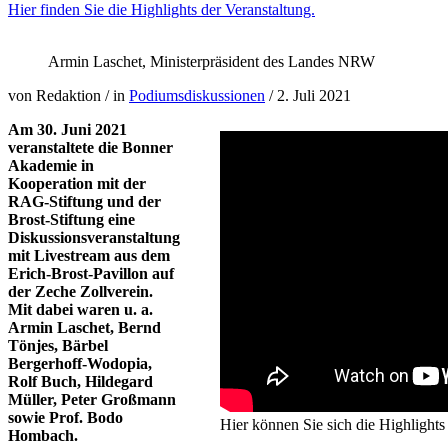
Hier finden Sie die Highlights der Veranstaltung.
Armin Laschet, Ministerpräsident des Landes NRW
von Redaktion
/
in
Podiumsdiskussionen
/
2. Juli 2021
Am 30. Juni 2021
veranstaltete die Bonner
Akademie in
Kooperation mit der
RAG-Stiftung und der
Brost-Stiftung eine
Diskussionsveranstaltung
mit Livestream aus dem
Erich-Brost-Pavillon auf
der Zeche Zollverein.
Mit dabei waren u. a.
Armin Laschet, Bernd
Tönjes, Bärbel
Bergerhoff-Wodopia,
Rolf Buch, Hildegard
Müller, Peter Großmann
sowie Prof. Bodo
Hier können Sie sich die Highlights
Hombach.