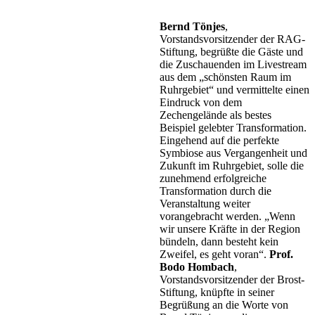
Bernd Tönjes
,
Vorstandsvorsitzender der RAG-
Stiftung, begrüßte die Gäste und
die Zuschauenden im Livestream
aus dem „schönsten Raum im
Ruhrgebiet“ und vermittelte einen
Eindruck von dem
Zechengelände als bestes
Beispiel gelebter Transformation.
Eingehend auf die perfekte
Symbiose aus Vergangenheit und
Zukunft im Ruhrgebiet, solle die
zunehmend erfolgreiche
Transformation durch die
Veranstaltung weiter
vorangebracht werden. „Wenn
wir unsere Kräfte in der Region
bündeln, dann besteht kein
Zweifel, es geht voran“.
Prof.
Bodo Hombach
,
Vorstandsvorsitzender der Brost-
Stiftung, knüpfte in seiner
Begrüßung an die Worte von