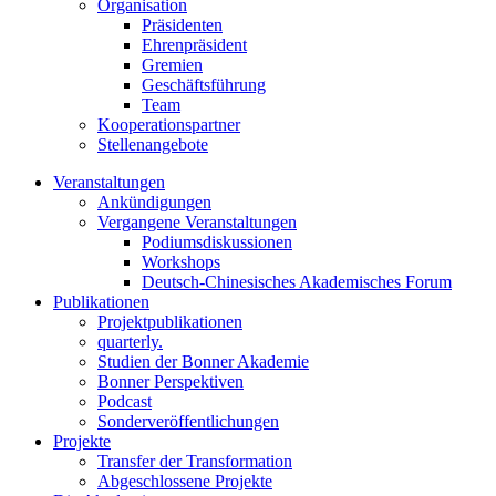
Organisation
Präsidenten
Ehrenpräsident
Gremien
Geschäftsführung
Team
Kooperationspartner
Stellenangebote
Veranstaltungen
Ankündigungen
Vergangene Veranstaltungen
Podiumsdiskussionen
Workshops
Deutsch-Chinesisches Akademisches Forum
Publikationen
Projektpublikationen
quarterly.
Studien der Bonner Akademie
Bonner Perspektiven
Podcast
Sonderveröffentlichungen
Projekte
Transfer der Transformation
Abgeschlossene Projekte