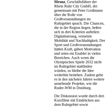
Mronz
, Geschäftsführer der
Rhein Ruhr City GmbH, der
gemeinsam mit Peter Großmann
über die Rolle von
Großveranstaltungen im
Ruhrgebiet sprach. Die Chancen,
die in der Region liegen, ließen
sich in drei Kriterien aufteilen:
Digitalisierung, vernetzte
Mobilität und Nachhaltigkeit. Der
Sport und Großveranstaltungen
hätten Kraft, gäben Motivation
und seien ein Enabler in vielen
Bereichen. Auch wenn die
Olympischen Spiele 2032 nicht
im Ruhrgebiet stattfinden
würden, so bleibe die Idee
weiterhin bestehen. Zudem gebe
es in den nächsten Jahren weitere
anstehende Projekte, wie die
Ruder-WM in Duisburg.
Die Diskussion wurde durch drei
Kurzfilme mit Eindrücken aus
dem Ruhrgebiet sowie