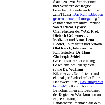
Statements von Vertreterinnen
und Vertretern der Region
bereichert. Im einleitenden Film
zum Thema
„Das Ruhrgebiet von
gestern, heute und morgen“
gab
es unter anderem kurze Impulse
von
Andreas Tyrock
,
Chefredakteur der WAZ,
Prof.
Dietrich Grönemeyer
,
Mediziner und Autor,
Lena
Fiedler
, Journalistin und Autorin,
Olaf Kröck
, Intendant der
Ruhrfestspiele,
Dr. Hans-
Christoph Seidel
,
Geschäftsführer der Stiftung
Geschichte des Ruhrgebiets
sowie
Dr. Wolfram
Eilenberger
, Schriftsteller und
ehemaliger Stadtschreiber Ruhr.
Der zweite Film
„Das Ruhrgebiet
hautnah“
ließ vor allem die
Bewohnerinnen und Bewohner
der Region zu Wort kommen und
zeigte vielfältige
Landschaftsaufnahmen aus dem