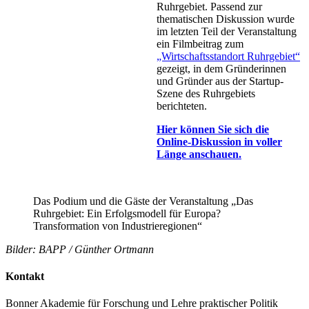
Ruhrgebiet. Passend zur
thematischen Diskussion wurde
im letzten Teil der Veranstaltung
ein Filmbeitrag zum
„Wirtschaftsstandort Ruhrgebiet“
gezeigt, in dem Gründerinnen
und Gründer aus der Startup-
Szene des Ruhrgebiets
berichteten.
Hier können Sie sich die
Online-Diskussion in voller
Länge anschauen.
Das Podium und die Gäste der Veranstaltung „Das
Ruhrgebiet: Ein Erfolgsmodell für Europa?
Transformation von Industrieregionen“
Bilder: BAPP / Günther Ortmann
Kontakt
Bonner Akademie für Forschung und Lehre praktischer Politik