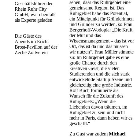
sehen, dass das Ruhrgebiet eine
Geschäftsführer der
gemeinsame Region ist. Das
Rhein Ruhr City
Ruhrgebiet habe das Potential,
GmbH, war ebenfalls
ein Mittelpunkt für Gründerinnen
als Experte geladen
und Gründer zu werden, so Frau
Bergerhoff-Wodopia: „Die Kraft,
der Mut und das
Die Gäste des
Wissensmanagement – das ist vor
Abends im Erich-
Ort, das ist da und das müssen
Brost-Pavillon auf der
wir nutzen“. Frau Müller stimmte
Zeche Zollverein
zu: Im Ruhrgebiet gäbe es eine
große Chance durch den
kreativen Geist, die vielen
Studierenden und die sich stark
entwickelnde Startup-Szene und
gleichzeitig eine große Industrie.
Rolf Buch formulierte als
Wunsch für die Zukunft des
Ruhrgebiets: „Wenn die
Liebenden davon träumen, im
Ruhrgebiet zu sein und nicht
mehr in Paris, dann haben wir es
geschafft.“
Zu Gast war zudem
Michael