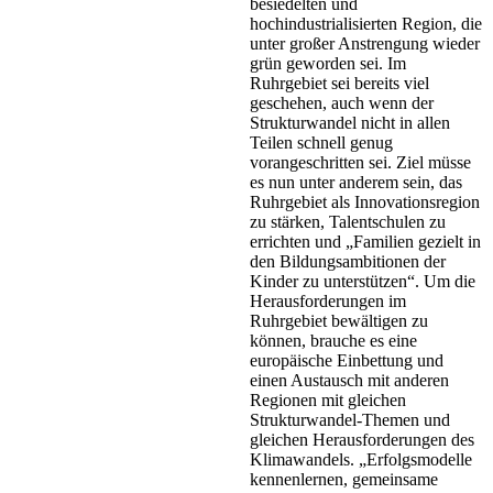
besiedelten und
hochindustrialisierten Region, die
unter großer Anstrengung wieder
grün geworden sei. Im
Ruhrgebiet sei bereits viel
geschehen, auch wenn der
Strukturwandel nicht in allen
Teilen schnell genug
vorangeschritten sei. Ziel müsse
es nun unter anderem sein, das
Ruhrgebiet als Innovationsregion
zu stärken, Talentschulen zu
errichten und „Familien gezielt in
den Bildungsambitionen der
Kinder zu unterstützen“. Um die
Herausforderungen im
Ruhrgebiet bewältigen zu
können, brauche es eine
europäische Einbettung und
einen Austausch mit anderen
Regionen mit gleichen
Strukturwandel-Themen und
gleichen Herausforderungen des
Klimawandels. „Erfolgsmodelle
kennenlernen, gemeinsame