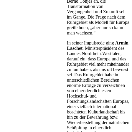
Bernd Tönjes an, die
Transformation von
Vergangenheit und Zukunft sei
im Gange. Die Frage nach dem
Ruhrgebiet als Modell für Europa
greife hoch, „aber nur so kann
man wachsen.“
In seiner Impulsrede ging
Armin
Laschet
, Ministerpräsident des
Landes Nordrhein-Westfalen,
darauf ein, dass Europa und das
Ruhrgebiet viel mehr miteinander
zu tun haben, als uns oft bewusst
sei. Das Ruhrgebiet habe in
unterschiedlichen Bereichen
enorme Erfolge zu verzeichnen –
von einer der dichtesten
Hochschul- und
Forschungslandschaften Europas,
einer vielfach international
beachteten Kulturlandschaft bis
hin zu der Bewahrung bzw.
Wiederherstellung der natürlichen
Schöpfung in einer dicht