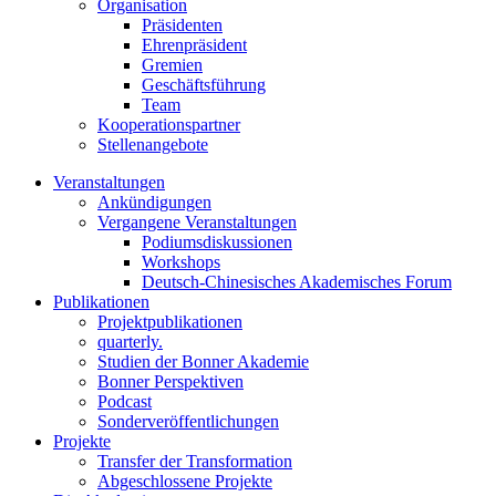
Organisation
Präsidenten
Ehrenpräsident
Gremien
Geschäftsführung
Team
Kooperationspartner
Stellenangebote
Veranstaltungen
Ankündigungen
Vergangene Veranstaltungen
Podiumsdiskussionen
Workshops
Deutsch-Chinesisches Akademisches Forum
Publikationen
Projektpublikationen
quarterly.
Studien der Bonner Akademie
Bonner Perspektiven
Podcast
Sonderveröffentlichungen
Projekte
Transfer der Transformation
Abgeschlossene Projekte