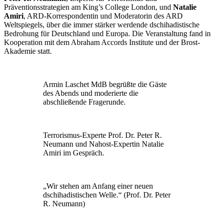
Präventionsstrategien am King’s College London, und
Natalie
Amiri
, ARD-Korrespondentin und Moderatorin des ARD
Weltspiegels, über die immer stärker werdende dschihadistische
Bedrohung für Deutschland und Europa. Die Veranstaltung fand in
Kooperation mit dem Abraham Accords Institute und der Brost-
Akademie statt.
Armin Laschet MdB begrüßte die Gäste
des Abends und moderierte die
abschließende Fragerunde.
Terrorismus-Experte Prof. Dr. Peter R.
Neumann und Nahost-Expertin Natalie
Amiri im Gespräch.
„Wir stehen am Anfang einer neuen
dschihadistischen Welle.“ (Prof. Dr. Peter
R. Neumann)