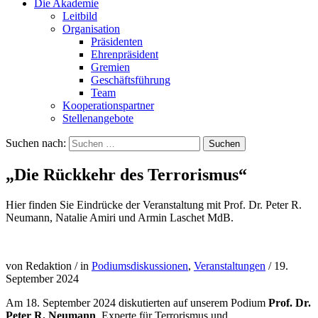
Die Akademie
Leitbild
Organisation
Präsidenten
Ehrenpräsident
Gremien
Geschäftsführung
Team
Kooperationspartner
Stellenangebote
Suchen nach:
„Die Rückkehr des Terrorismus“
Hier finden Sie Eindrücke der Veranstaltung mit Prof. Dr. Peter R.
Neumann, Natalie Amiri und Armin Laschet MdB.
von Redaktion
/
in
Podiumsdiskussionen
,
Veranstaltungen
/
19.
September 2024
Am 18. September 2024 diskutierten auf unserem Podium
Prof. Dr.
Peter R. Neumann
, Experte für Terrorismus und