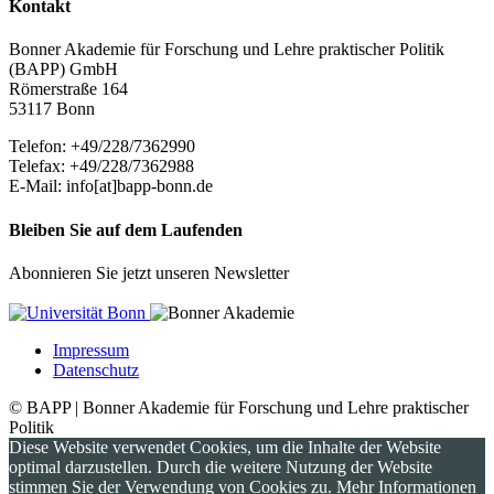
Kontakt
Bonner Akademie für Forschung und Lehre praktischer Politik
(BAPP) GmbH
Römerstraße 164
53117 Bonn
Telefon: +49/228/7362990
Telefax: +49/228/7362988
E-Mail: info[at]bapp-bonn.de
Bleiben Sie auf dem Laufenden
Abonnieren Sie jetzt unseren Newsletter
Impressum
Datenschutz
© BAPP | Bonner Akademie für Forschung und Lehre praktischer
Politik
Diese Website verwendet Cookies, um die Inhalte der Website
optimal darzustellen. Durch die weitere Nutzung der Website
stimmen Sie der Verwendung von Cookies zu. Mehr Informationen