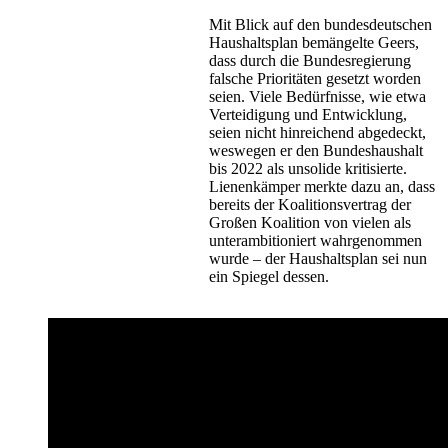
Mit Blick auf den bundesdeutschen
Haushaltsplan bemängelte Geers,
dass durch die Bundesregierung
falsche Prioritäten gesetzt worden
seien. Viele Bedürfnisse, wie etwa
Verteidigung und Entwicklung,
seien nicht hinreichend abgedeckt,
weswegen er den Bundeshaushalt
bis 2022 als unsolide kritisierte.
Lienenkämper merkte dazu an, dass
bereits der Koalitionsvertrag der
Großen Koalition von vielen als
unterambitioniert wahrgenommen
wurde – der Haushaltsplan sei nun
ein Spiegel dessen.