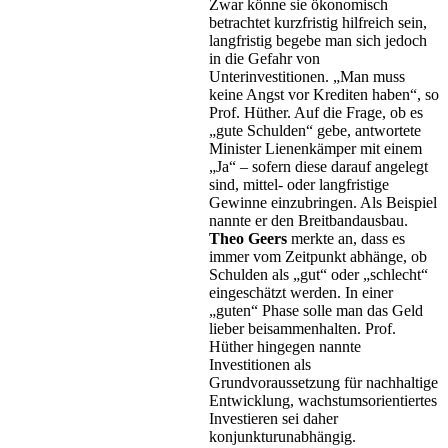
Zwar könne sie ökonomisch
betrachtet kurzfristig hilfreich sein,
langfristig begebe man sich jedoch
in die Gefahr von
Unterinvestitionen. „Man muss
keine Angst vor Krediten haben“, so
Prof. Hüther. Auf die Frage, ob es
„gute Schulden“ gebe, antwortete
Minister Lienenkämper mit einem
„Ja“ – sofern diese darauf angelegt
sind, mittel- oder langfristige
Gewinne einzubringen. Als Beispiel
nannte er den Breitbandausbau.
Theo Geers
merkte an, dass es
immer vom Zeitpunkt abhänge, ob
Schulden als „gut“ oder „schlecht“
eingeschätzt werden. In einer
„guten“ Phase solle man das Geld
lieber beisammenhalten. Prof.
Hüther hingegen nannte
Investitionen als
Grundvoraussetzung für nachhaltige
Entwicklung, wachstumsorientiertes
Investieren sei daher
konjunkturunabhängig.