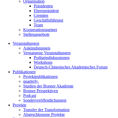
Organisation
Präsidenten
Ehrenpräsident
Gremien
Geschäftsführung
Team
Kooperationspartner
Stellenangebote
Veranstaltungen
Ankündigungen
Vergangene Veranstaltungen
Podiumsdiskussionen
Workshops
Deutsch-Chinesisches Akademisches Forum
Publikationen
Projektpublikationen
quarterly.
Studien der Bonner Akademie
Bonner Perspektiven
Podcast
Sonderveröffentlichungen
Projekte
Transfer der Transformation
Abgeschlossene Projekte