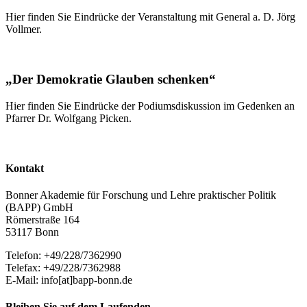
Hier finden Sie Eindrücke der Veranstaltung mit General a. D. Jörg
Vollmer.
„Der Demokratie Glauben schenken“
Hier finden Sie Eindrücke der Podiumsdiskussion im Gedenken an
Pfarrer Dr. Wolfgang Picken.
Kontakt
Bonner Akademie für Forschung und Lehre praktischer Politik
(BAPP) GmbH
Römerstraße 164
53117 Bonn
Telefon: +49/228/7362990
Telefax: +49/228/7362988
E-Mail: info[at]bapp-bonn.de
Bleiben Sie auf dem Laufenden