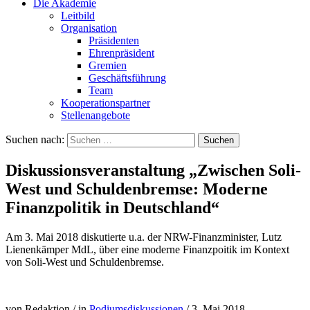
Die Akademie
Leitbild
Organisation
Präsidenten
Ehrenpräsident
Gremien
Geschäftsführung
Team
Kooperationspartner
Stellenangebote
Suchen nach:
Diskussionsveranstaltung „Zwischen Soli-
West und Schuldenbremse: Moderne
Finanzpolitik in Deutschland“
Am 3. Mai 2018 diskutierte u.a. der NRW-Finanzminister, Lutz
Lienenkämper MdL, über eine moderne Finanzpoitik im Kontext
von Soli-West und Schuldenbremse.
von Redaktion
/
in
Podiumsdiskussionen
/
3. Mai 2018