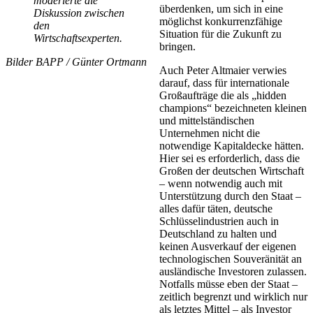
moderierte die
überdenken, um sich in eine
Diskussion zwischen
möglichst konkurrenzfähige
den
Situation für die Zukunft zu
Wirtschaftsexperten.
bringen.
Bilder BAPP / Günter Ortmann
Auch Peter Altmaier verwies
darauf, dass für internationale
Großaufträge die als „hidden
champions“ bezeichneten kleinen
und mittelständischen
Unternehmen nicht die
notwendige Kapitaldecke hätten.
Hier sei es erforderlich, dass die
Großen der deutschen Wirtschaft
– wenn notwendig auch mit
Unterstützung durch den Staat –
alles dafür täten, deutsche
Schlüsselindustrien auch in
Deutschland zu halten und
keinen Ausverkauf der eigenen
technologischen Souveränität an
ausländische Investoren zulassen.
Notfalls müsse eben der Staat –
zeitlich begrenzt und wirklich nur
als letztes Mittel – als Investor