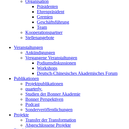
Organisation
Präsidenten
Ehrenpräsident
Gremien
Geschäftsführung
Team
Kooperationspartner
Stellenangebote
Veranstaltungen
Ankündigungen
Vergangene Veranstaltungen
Podiumsdiskussionen
Workshops
Deutsch-Chinesisches Akademisches Forum
Publikationen
Projektpublikationen
quarterly.
Studien der Bonner Akademie
Bonner Perspektiven
Podcast
Sonderveröffentlichungen
Projekte
Transfer der Transformation
Abgeschlossene Projekte