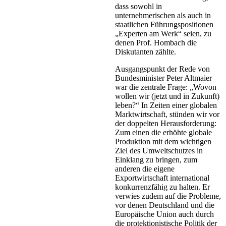
dass sowohl in
unternehmerischen als auch in
staatlichen Führungspositionen
„Experten am Werk“ seien, zu
denen Prof. Hombach die
Diskutanten zählte.
Ausgangspunkt der Rede von
Bundesminister Peter Altmaier
war die zentrale Frage: „Wovon
wollen wir (jetzt und in Zukunft)
leben?“ In Zeiten einer globalen
Marktwirtschaft, stünden wir vor
der doppelten Herausforderung:
Zum einen die erhöhte globale
Produktion mit dem wichtigen
Ziel des Umweltschutzes in
Einklang zu bringen, zum
anderen die eigene
Exportwirtschaft international
konkurrenzfähig zu halten. Er
verwies zudem auf die Probleme,
vor denen Deutschland und die
Europäische Union auch durch
die protektionistische Politik der