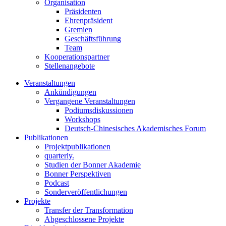
Organisation
Präsidenten
Ehrenpräsident
Gremien
Geschäftsführung
Team
Kooperationspartner
Stellenangebote
Veranstaltungen
Ankündigungen
Vergangene Veranstaltungen
Podiumsdiskussionen
Workshops
Deutsch-Chinesisches Akademisches Forum
Publikationen
Projektpublikationen
quarterly.
Studien der Bonner Akademie
Bonner Perspektiven
Podcast
Sonderveröffentlichungen
Projekte
Transfer der Transformation
Abgeschlossene Projekte