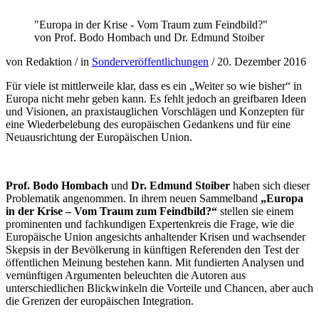
"Europa in der Krise - Vom Traum zum Feindbild?"
von Prof. Bodo Hombach und Dr. Edmund Stoiber
von Redaktion
/
in
Sonderveröffentlichungen
/
20. Dezember 2016
Für viele ist mittlerweile klar, dass es ein „Weiter so wie bisher“ in
Europa nicht mehr geben kann. Es fehlt jedoch an greifbaren Ideen
und Visionen, an praxistauglichen Vorschlägen und Konzepten für
eine Wiederbelebung des europäischen Gedankens und für eine
Neuausrichtung der Europäischen Union.
Prof. Bodo Hombach
und
Dr. Edmund Stoiber
haben sich dieser
Problematik angenommen. In ihrem neuen Sammelband
„Europa
in der Krise – Vom Traum zum Feindbild?“
stellen sie einem
prominenten und fachkundigen Expertenkreis die Frage, wie die
Europäische Union angesichts anhaltender Krisen und wachsender
Skepsis in der Bevölkerung in künftigen Referenden den Test der
öffentlichen Meinung bestehen kann. Mit fundierten Analysen und
vernünftigen Argumenten beleuchten die Autoren aus
unterschiedlichen Blickwinkeln die Vorteile und Chancen, aber auch
die Grenzen der europäischen Integration.