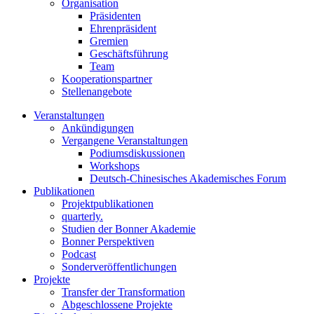
Organisation
Präsidenten
Ehrenpräsident
Gremien
Geschäftsführung
Team
Kooperationspartner
Stellenangebote
Veranstaltungen
Ankündigungen
Vergangene Veranstaltungen
Podiumsdiskussionen
Workshops
Deutsch-Chinesisches Akademisches Forum
Publikationen
Projektpublikationen
quarterly.
Studien der Bonner Akademie
Bonner Perspektiven
Podcast
Sonderveröffentlichungen
Projekte
Transfer der Transformation
Abgeschlossene Projekte