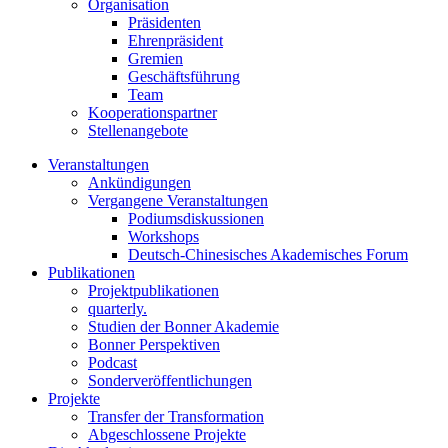
Organisation
Präsidenten
Ehrenpräsident
Gremien
Geschäftsführung
Team
Kooperationspartner
Stellenangebote
Veranstaltungen
Ankündigungen
Vergangene Veranstaltungen
Podiumsdiskussionen
Workshops
Deutsch-Chinesisches Akademisches Forum
Publikationen
Projektpublikationen
quarterly.
Studien der Bonner Akademie
Bonner Perspektiven
Podcast
Sonderveröffentlichungen
Projekte
Transfer der Transformation
Abgeschlossene Projekte