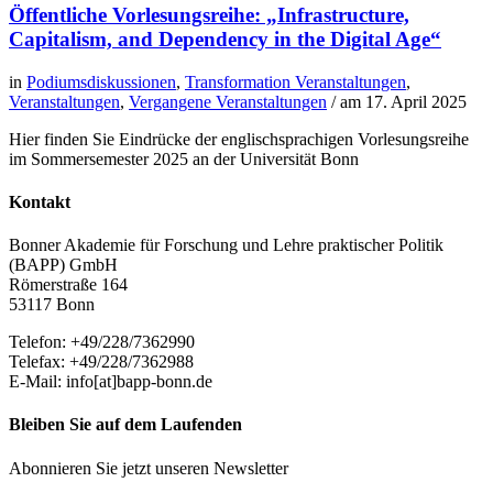
Öffentliche Vorlesungsreihe: „Infrastructure,
Capitalism, and Dependency in the Digital Age“
in
Podiumsdiskussionen
,
Transformation Veranstaltungen
,
Veranstaltungen
,
Vergangene Veranstaltungen
/ am
17. April 2025
Hier finden Sie Eindrücke der englischsprachigen Vorlesungsreihe
im Sommersemester 2025 an der Universität Bonn
Kontakt
Bonner Akademie für Forschung und Lehre praktischer Politik
(BAPP) GmbH
Römerstraße 164
53117 Bonn
Telefon: +49/228/7362990
Telefax: +49/228/7362988
E-Mail: info[at]bapp-bonn.de
Bleiben Sie auf dem Laufenden
Abonnieren Sie jetzt unseren Newsletter