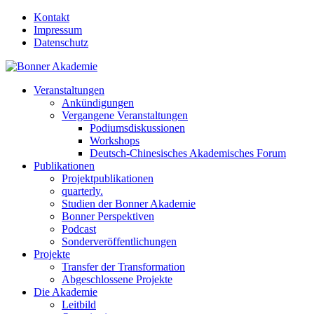
Kontakt
Impressum
Datenschutz
Veranstaltungen
Ankündigungen
Vergangene Veranstaltungen
Podiumsdiskussionen
Workshops
Deutsch-Chinesisches Akademisches Forum
Publikationen
Projektpublikationen
quarterly.
Studien der Bonner Akademie
Bonner Perspektiven
Podcast
Sonderveröffentlichungen
Projekte
Transfer der Transformation
Abgeschlossene Projekte
Die Akademie
Leitbild