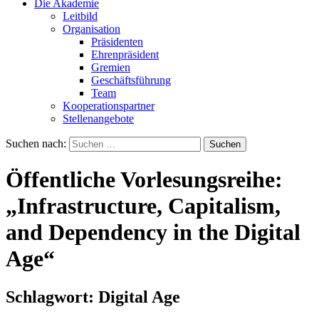
Die Akademie
Leitbild
Organisation
Präsidenten
Ehrenpräsident
Gremien
Geschäftsführung
Team
Kooperationspartner
Stellenangebote
Suchen nach:
Öffentliche Vorlesungsreihe:
„Infrastructure, Capitalism,
and Dependency in the Digital
Age“
Schlagwort:
Digital Age