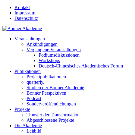
Kontakt
Impressum
Datenschutz
Veranstaltungen
Ankündigungen
Vergangene Veranstaltungen
Podiumsdiskussionen
Workshops
Deutsch-Chinesisches Akademisches Forum
Publikationen
Projektpublikationen
quarterly.
Studien der Bonner Akademie
Bonner Perspektiven
Podcast
Sonderveröffentlichungen
Projekte
Transfer der Transformation
Abgeschlossene Projekte
Die Akademie
Leitbild