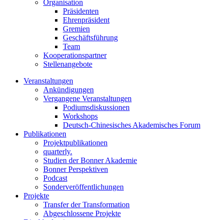
Organisation
Präsidenten
Ehrenpräsident
Gremien
Geschäftsführung
Team
Kooperationspartner
Stellenangebote
Veranstaltungen
Ankündigungen
Vergangene Veranstaltungen
Podiumsdiskussionen
Workshops
Deutsch-Chinesisches Akademisches Forum
Publikationen
Projektpublikationen
quarterly.
Studien der Bonner Akademie
Bonner Perspektiven
Podcast
Sonderveröffentlichungen
Projekte
Transfer der Transformation
Abgeschlossene Projekte