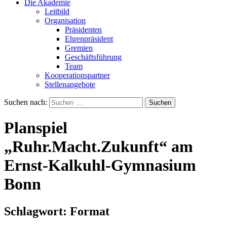
Die Akademie
Leitbild
Organisation
Präsidenten
Ehrenpräsident
Gremien
Geschäftsführung
Team
Kooperationspartner
Stellenangebote
Suchen nach:
Planspiel
„Ruhr.Macht.Zukunft“ am
Ernst-Kalkuhl-Gymnasium
Bonn
Schlagwort:
Format