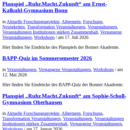
Planspiel „Ruhr.Macht.Zukunft“ am Ernst-
Kalkuhl-Gymnasium Bonn
in
Aktuelle Forschungsprojekte
,
Allgemein
,
Forschung
,
Neuigkeiten
,
Transformation Veranstaltungen
,
Veranstaltungen
,
Veranstaltungen Institutionen stärken Zusammenhalt
,
Vergangene
Veranstaltungen
,
Workshops
/ am
17. Juli 2026
Hier finden Sie Eindrücke des Planspiels der Bonner Akademie.
BAPP-Quiz im Sommersemester 2026
in
Veranstaltungen
,
Vergangene Veranstaltungen
,
Workshops
/ am
12. Mai 2026
Hier finden Sie Eindrücke des BAPP-Quiz der Bonner Akademie.
Planspiel „Ruhr.Macht.Zukunft“ am Sophie-Scholl-
Gymnasium Oberhausen
in
Aktuelle Forschungsprojekte
,
Allgemein
,
Forschung
,
Transformation Veranstaltungen
,
Veranstaltungen
,
Veranstaltungen
Institutionen stärken Zusammenhalt
,
Vergangene Veranstaltungen
,
Workshops
/ am
27. Januar 2026