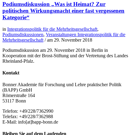
Podiumsdiskussion „Was ist Heimat? Zur
politischen Wirkungsmacht einer fast vergessenen
Kategorie“
in
Integrationspolitik für die Mehrheitsgesellschaft
,
Podiumsdiskussionen
,
Veranstaltungen Integrationspolitik für die
Mehrheitsgesellschaft
/ am
29. November 2018
Podiumsdiskussion am 29. November 2018 in Berlin in
Kooperation mit der Brost-Stiftung und der Vertretung des Landes
Rheinland-Pfalz.
Kontakt
Bonner Akademie für Forschung und Lehre praktischer Politik
(BAPP) GmbH
Römerstraße 164
53117 Bonn
Telefon: +49/228/7362990
Telefax: +49/228/7362988
E-Mail: info[at]bapp-bonn.de
Bleiben Sie auf dem Laufenden