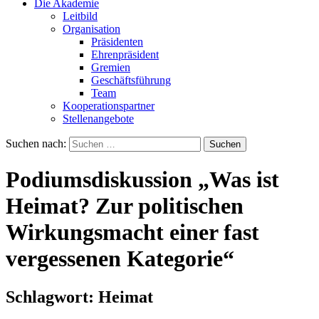
Die Akademie
Leitbild
Organisation
Präsidenten
Ehrenpräsident
Gremien
Geschäftsführung
Team
Kooperationspartner
Stellenangebote
Suchen nach:
Podiumsdiskussion „Was ist
Heimat? Zur politischen
Wirkungsmacht einer fast
vergessenen Kategorie“
Schlagwort:
Heimat