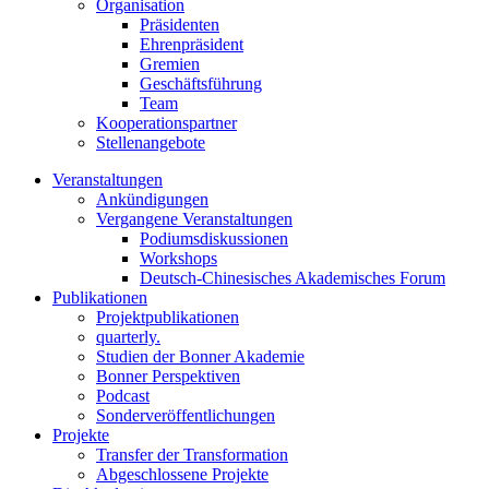
Organisation
Präsidenten
Ehrenpräsident
Gremien
Geschäftsführung
Team
Kooperationspartner
Stellenangebote
Veranstaltungen
Ankündigungen
Vergangene Veranstaltungen
Podiumsdiskussionen
Workshops
Deutsch-Chinesisches Akademisches Forum
Publikationen
Projektpublikationen
quarterly.
Studien der Bonner Akademie
Bonner Perspektiven
Podcast
Sonderveröffentlichungen
Projekte
Transfer der Transformation
Abgeschlossene Projekte