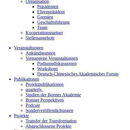
Organisation
Präsidenten
Ehrenpräsident
Gremien
Geschäftsführung
Team
Kooperationspartner
Stellenangebote
Veranstaltungen
Ankündigungen
Vergangene Veranstaltungen
Podiumsdiskussionen
Workshops
Deutsch-Chinesisches Akademisches Forum
Publikationen
Projektpublikationen
quarterly.
Studien der Bonner Akademie
Bonner Perspektiven
Podcast
Sonderveröffentlichungen
Projekte
Transfer der Transformation
Abgeschlossene Projekte