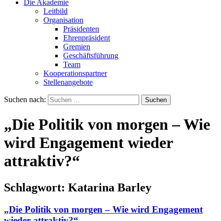
Die Akademie
Leitbild
Organisation
Präsidenten
Ehrenpräsident
Gremien
Geschäftsführung
Team
Kooperationspartner
Stellenangebote
Suchen nach:
„Die Politik von morgen – Wie
wird Engagement wieder
attraktiv?“
Schlagwort:
Katarina Barley
„Die Politik von morgen – Wie wird Engagement
wieder attraktiv?“