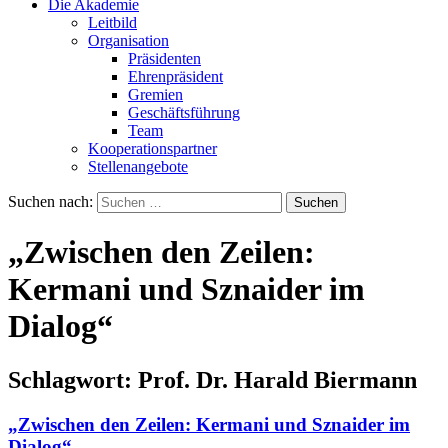
Die Akademie
Leitbild
Organisation
Präsidenten
Ehrenpräsident
Gremien
Geschäftsführung
Team
Kooperationspartner
Stellenangebote
Suchen nach:
„Zwischen den Zeilen:
Kermani und Sznaider im
Dialog“
Schlagwort:
Prof. Dr. Harald Biermann
„Zwischen den Zeilen: Kermani und Sznaider im
Dialog“