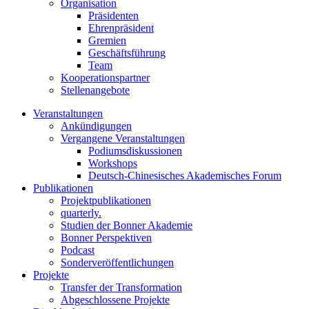
Organisation
Präsidenten
Ehrenpräsident
Gremien
Geschäftsführung
Team
Kooperationspartner
Stellenangebote
Veranstaltungen
Ankündigungen
Vergangene Veranstaltungen
Podiumsdiskussionen
Workshops
Deutsch-Chinesisches Akademisches Forum
Publikationen
Projektpublikationen
quarterly.
Studien der Bonner Akademie
Bonner Perspektiven
Podcast
Sonderveröffentlichungen
Projekte
Transfer der Transformation
Abgeschlossene Projekte