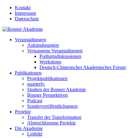
Kontakt
Impressum
Datenschutz
Veranstaltungen
Ankündigungen
Vergangene Veranstaltungen
Podiumsdiskussionen
Workshops
Deutsch-Chinesisches Akademisches Forum
Publikationen
Projektpublikationen
quarterly.
Studien der Bonner Akademie
Bonner Perspektiven
Podcast
Sonderveröffentlichungen
Projekte
Transfer der Transformation
Abgeschlossene Projekte
Die Akademie
Leitbild