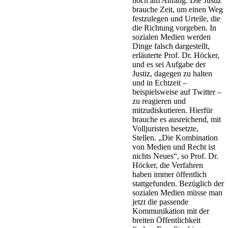
noch am Anfang. Die Justiz
brauche Zeit, um einen Weg
festzulegen und Urteile, die
die Richtung vorgeben. In
sozialen Medien werden
Dinge falsch dargestellt,
erläuterte Prof. Dr. Höcker,
und es sei Aufgabe der
Justiz, dagegen zu halten
und in Echtzeit –
beispielsweise auf Twitter –
zu reagieren und
mitzudiskutieren. Hierfür
brauche es ausreichend, mit
Volljuristen besetzte,
Stellen. „Die Kombination
von Medien und Recht ist
nichts Neues“, so Prof. Dr.
Höcker, die Verfahren
haben immer öffentlich
stattgefunden. Bezüglich der
sozialen Medien müsse man
jetzt die passende
Kommunikation mit der
breiten Öffentlichkeit