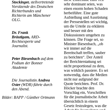
Stockinger,
stellvertretende
sehr dominant seien, was
Vorsitzende des Deutschen
einen enorm hohen Schaden
Richterbundes und
herbeiführe. Eine gute
Richterin am Münchener
Aufstellung und Ausrüstung
OLG.
der Pressestellen sei wichtig,
um die Urteile zu erklären
und besser mit den
Dr. Frank
Diskussionen umgehen zu
Bräutigam,
ARD-
können. Die Frage sei, so
Rechtsexperte und
Minister Biesenbach, „ob
Journalist.
wir immer auf die
Bereitschaft treffen, sauber
zu berichten“. Der Anteil
Peter Biesenbach
auf dem
der Berichterstattung sei
Podium der Bonner
nicht proportional zu dem,
Akademie
was wirklich passiere. Es sei
notwendig, dass die Medien
nicht nur aufgrund der
Die Journalistin
Andrea
Quote berichten. Prof. Dr.
Oster
(WDR) führte durch
Höcker brachte den
den Abend.
Vorschlag ein, Vorschriften
für die journalistische Arbeit
Bilder: BAPP / Günther Ortmann
übersichtlich in einem
Gesetz festzulegen, was die