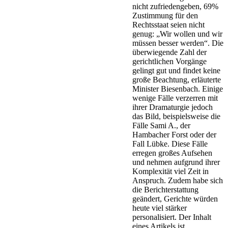
nicht zufriedengeben, 69%
Zustimmung für den
Rechtsstaat seien nicht
genug: „Wir wollen und wir
müssen besser werden“. Die
überwiegende Zahl der
gerichtlichen Vorgänge
gelingt gut und findet keine
große Beachtung, erläuterte
Minister Biesenbach. Einige
wenige Fälle verzerren mit
ihrer Dramaturgie jedoch
das Bild, beispielsweise die
Fälle Sami A., der
Hambacher Forst oder der
Fall Lübke. Diese Fälle
erregen großes Aufsehen
und nehmen aufgrund ihrer
Komplexität viel Zeit in
Anspruch. Zudem habe sich
die Berichterstattung
geändert, Gerichte würden
heute viel stärker
personalisiert. Der Inhalt
eines Artikels ist