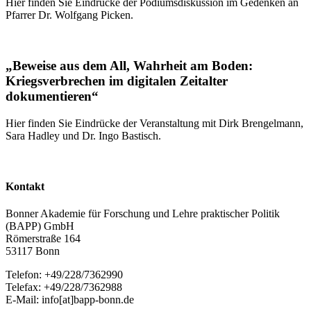
Hier finden Sie Eindrücke der Podiumsdiskussion im Gedenken an
Pfarrer Dr. Wolfgang Picken.
„Beweise aus dem All, Wahrheit am Boden:
Kriegsverbrechen im digitalen Zeitalter
dokumentieren“
Hier finden Sie Eindrücke der Veranstaltung mit Dirk Brengelmann,
Sara Hadley und Dr. Ingo Bastisch.
Kontakt
Bonner Akademie für Forschung und Lehre praktischer Politik
(BAPP) GmbH
Römerstraße 164
53117 Bonn
Telefon: +49/228/7362990
Telefax: +49/228/7362988
E-Mail: info[at]bapp-bonn.de