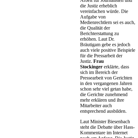
Arbeit für Journalisten und
die Justiz erheblich
vereinfachen würde. Die
Aufgabe von
Medienrechtlern sei es auch,
die Qualität der
Berichterstattung zu
erhöhen. Laut Dr.
Bräutigam gebe es jedoch
auch viele positive Beispiele
für die Pressarbeit der
Justiz.
Frau
Stockinger
erklärte, dass
sich im Bereich der
Pressearbeit von Gerichten
in den vergangenen Jahren
schon sehr viel getan habe,
die Gerichte zunehmend
mehr erklären und ihre
Mitarbeiter auch
entsprechend ausbilden.
Laut Minister Biesenbach
steht die Debatte über Hass-
Kommentare im Internet