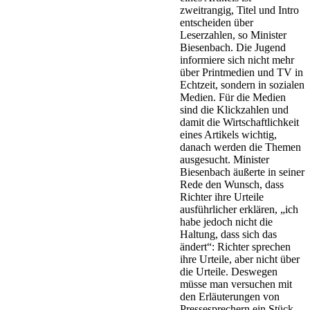
zweitrangig, Titel und Intro
entscheiden über
Leserzahlen, so Minister
Biesenbach. Die Jugend
informiere sich nicht mehr
über Printmedien und TV in
Echtzeit, sondern in sozialen
Medien. Für die Medien
sind die Klickzahlen und
damit die Wirtschaftlichkeit
eines Artikels wichtig,
danach werden die Themen
ausgesucht. Minister
Biesenbach äußerte in seiner
Rede den Wunsch, dass
Richter ihre Urteile
ausführlicher erklären, „ich
habe jedoch nicht die
Haltung, dass sich das
ändert“: Richter sprechen
ihre Urteile, aber nicht über
die Urteile. Deswegen
müsse man versuchen mit
den Erläuterungen von
Pressesprechern ein Stück