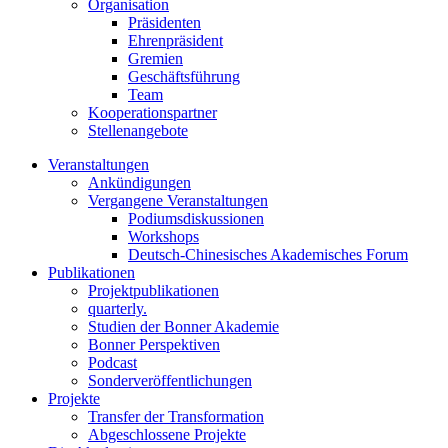
Organisation
Präsidenten
Ehrenpräsident
Gremien
Geschäftsführung
Team
Kooperationspartner
Stellenangebote
Veranstaltungen
Ankündigungen
Vergangene Veranstaltungen
Podiumsdiskussionen
Workshops
Deutsch-Chinesisches Akademisches Forum
Publikationen
Projektpublikationen
quarterly.
Studien der Bonner Akademie
Bonner Perspektiven
Podcast
Sonderveröffentlichungen
Projekte
Transfer der Transformation
Abgeschlossene Projekte