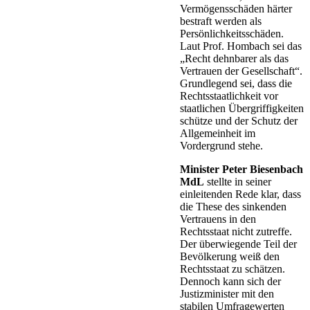
Vermögensschäden härter
bestraft werden als
Persönlichkeitsschäden.
Laut Prof. Hombach sei das
„Recht dehnbarer als das
Vertrauen der Gesellschaft“.
Grundlegend sei, dass die
Rechtsstaatlichkeit vor
staatlichen Übergriffigkeiten
schütze und der Schutz der
Allgemeinheit im
Vordergrund stehe.
Minister Peter Biesenbach
MdL
stellte in seiner
einleitenden Rede klar, dass
die These des sinkenden
Vertrauens in den
Rechtsstaat nicht zutreffe.
Der überwiegende Teil der
Bevölkerung weiß den
Rechtsstaat zu schätzen.
Dennoch kann sich der
Justizminister mit den
stabilen Umfragewerten