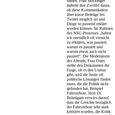
finden. Frau Stockinger
äußerte ihre Zweifel daran,
ob diese Kommunikation
über kurze Beiträge bei
Twitter möglich sei und
Dinge so passend erklärt
werden können. Im Rahmen
des NSU-Prozesses „haben
wir unendlich oft versucht
zu erklären, was passiert,
warum es passiert und
warum etwas auch nicht
passiert“. Die Moderatorin
des Abends, Frau Oster,
stellte den Diskutanten die
Frage, ob es den Unmut
gibt, weil die Justiz oft
politische Lösungen finden
muss, die die Politik nicht
gefunden hat, Beispiel
Fahrverbote. Herr Dr.
Bräutigam verwies darauf,
dass die Gerichte bezüglich
der Fahrverbote sehr stark
kritisiert wurden, die Kritik