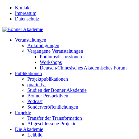
Kontakt
Impressum
Datenschutz
Veranstaltungen
Ankündigungen
Vergangene Veranstaltungen
Podiumsdiskussionen
Workshops
Deutsch-Chinesisches Akademisches Forum
Publikationen
Projektpublikationen
quarterly.
Studien der Bonner Akademie
Bonner Perspektiven
Podcast
Sonderveröffentlichungen
Projekte
Transfer der Transformation
Abgeschlossene Projekte
Die Akademie
Leitbild