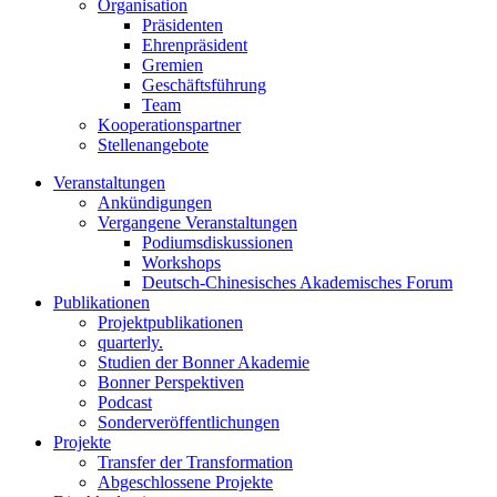
Organisation
Präsidenten
Ehrenpräsident
Gremien
Geschäftsführung
Team
Kooperationspartner
Stellenangebote
Veranstaltungen
Ankündigungen
Vergangene Veranstaltungen
Podiumsdiskussionen
Workshops
Deutsch-Chinesisches Akademisches Forum
Publikationen
Projektpublikationen
quarterly.
Studien der Bonner Akademie
Bonner Perspektiven
Podcast
Sonderveröffentlichungen
Projekte
Transfer der Transformation
Abgeschlossene Projekte