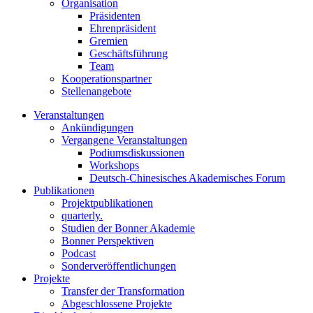
Organisation
Präsidenten
Ehrenpräsident
Gremien
Geschäftsführung
Team
Kooperationspartner
Stellenangebote
Veranstaltungen
Ankündigungen
Vergangene Veranstaltungen
Podiumsdiskussionen
Workshops
Deutsch-Chinesisches Akademisches Forum
Publikationen
Projektpublikationen
quarterly.
Studien der Bonner Akademie
Bonner Perspektiven
Podcast
Sonderveröffentlichungen
Projekte
Transfer der Transformation
Abgeschlossene Projekte