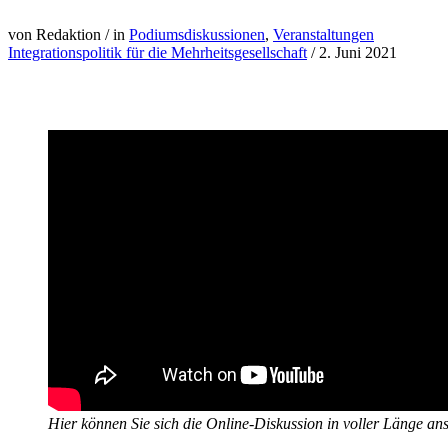
von Redaktion
/
in
Podiumsdiskussionen
,
Veranstaltungen
Integrationspolitik für die Mehrheitsgesellschaft
/
2. Juni 2021
Hier können Sie sich die Online-Diskussion in voller Länge an