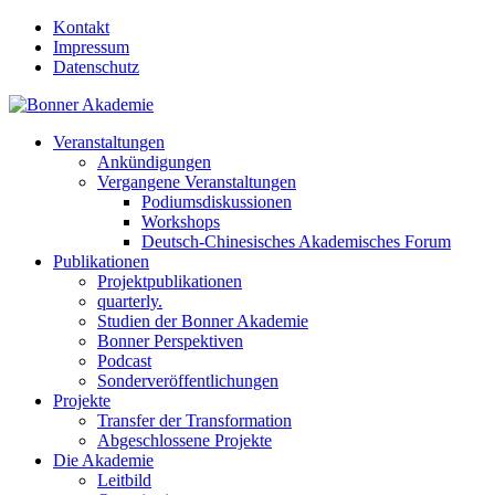
Kontakt
Impressum
Datenschutz
Veranstaltungen
Ankündigungen
Vergangene Veranstaltungen
Podiumsdiskussionen
Workshops
Deutsch-Chinesisches Akademisches Forum
Publikationen
Projektpublikationen
quarterly.
Studien der Bonner Akademie
Bonner Perspektiven
Podcast
Sonderveröffentlichungen
Projekte
Transfer der Transformation
Abgeschlossene Projekte
Die Akademie
Leitbild