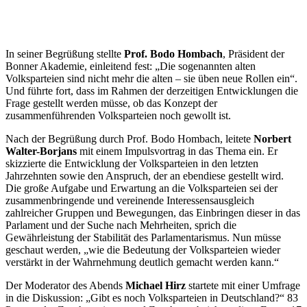
In seiner Begrüßung stellte
Prof.
Bodo Hombach
, Präsident der
Bonner Akademie, einleitend fest: „Die sogenannten alten
Volksparteien sind nicht mehr die alten – sie üben neue Rollen ein“.
Und führte fort, dass im Rahmen der derzeitigen Entwicklungen die
Frage gestellt werden müsse, ob das Konzept der
zusammenführenden Volksparteien noch gewollt ist.
Nach der Begrüßung durch Prof. Bodo Hombach, leitete
Norbert
Walter-Borjans
mit einem Impulsvortrag in das Thema ein. Er
skizzierte die Entwicklung der Volksparteien in den letzten
Jahrzehnten sowie den Anspruch, der an ebendiese gestellt wird.
Die große Aufgabe und Erwartung an die Volksparteien sei der
zusammenbringende und vereinende Interessensausgleich
zahlreicher Gruppen und Bewegungen, das Einbringen dieser in das
Parlament und der Suche nach Mehrheiten, sprich die
Gewährleistung der Stabilität des Parlamentarismus. Nun müsse
geschaut werden, „wie die Bedeutung der Volksparteien wieder
verstärkt in der Wahrnehmung deutlich gemacht werden kann.“
Der Moderator des Abends
Michael Hirz
startete mit einer Umfrage
in die Diskussion: „Gibt es noch Volksparteien in Deutschland?“ 83