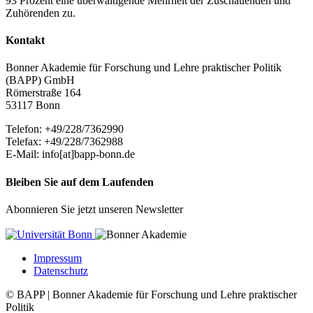
93 Prozent eine überwältigende Mehrheit der Zuschauenden und
Zuhörenden zu.
Kontakt
Bonner Akademie für Forschung und Lehre praktischer Politik
(BAPP) GmbH
Römerstraße 164
53117 Bonn
Telefon: +49/228/7362990
Telefax: +49/228/7362988
E-Mail: info[at]bapp-bonn.de
Bleiben Sie auf dem Laufenden
Abonnieren Sie jetzt unseren Newsletter
Impressum
Datenschutz
© BAPP | Bonner Akademie für Forschung und Lehre praktischer
Politik