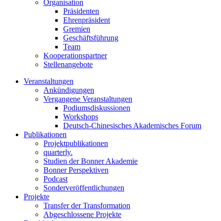
Organisation
Präsidenten
Ehrenpräsident
Gremien
Geschäftsführung
Team
Kooperationspartner
Stellenangebote
Veranstaltungen
Ankündigungen
Vergangene Veranstaltungen
Podiumsdiskussionen
Workshops
Deutsch-Chinesisches Akademisches Forum
Publikationen
Projektpublikationen
quarterly.
Studien der Bonner Akademie
Bonner Perspektiven
Podcast
Sonderveröffentlichungen
Projekte
Transfer der Transformation
Abgeschlossene Projekte