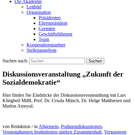
Die Akademie
Leitbild
Organisation
Präsidenten
Ehrenpräsident
Gremien
Geschäftsführung
Team
Kooperationspartner
Stellenangebote
Suchen nach:
Diskussionsveranstaltung „Zukunft der
Sozialdemokratie“
Hier finden Sie Eindrücke der Diskussionsveranstaltung mit Lars
Klingbeil MdB, Prof. Dr. Ursula Münch, Dr. Helge Matthiesen und
Marlon Amoyal.
von Redaktion
/
in
Allgemein
,
Podiumsdiskussionen
,
Veranstaltungen Institutionen stärken Zusammenhalt
,
Vergangene