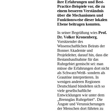
ihre Erfahrungen und Best-
Practice-Beispiele vor, die zu
einem besseren Verständnis
über die Mechanismen und
Funktionsweise dieser lokalen
Ebene beitragen konnten.
In seiner Begrüßung wies
Prof.
Dr. Volker Kronenberg
,
Vorsitzender des
Wissenschaftlichen Beirats der
Bonner Akademie und
Projektleiter, darauf hin, dass die
Bestandsaufnahme für das
Ruhrgebiet gemischt sei: man
müsse die Erfahrungen dort nicht
als Schwarz/Weiß- sondern als
Grautöne interpretieren. In
wenigen anderen Regionen
Deutschland bündelten sich so
viele gesellschaftliche
Entwicklungen wie unter dem
„Brennglas Ruhrgebiet“. Die
Ängste und Verunsicherungen
der Menschen dort führten zu