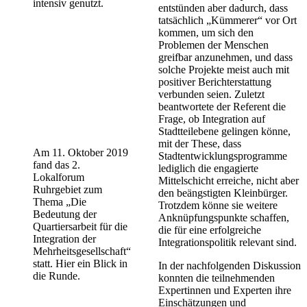
intensiv genutzt.
entstünden aber dadurch, dass
tatsächlich „Kümmerer“ vor Ort
kommen, um sich den
Problemen der Menschen
greifbar anzunehmen, und dass
solche Projekte meist auch mit
positiver Berichterstattung
verbunden seien. Zuletzt
beantwortete der Referent die
Frage, ob Integration auf
Stadtteilebene gelingen könne,
mit der These, dass
Am 11. Oktober 2019
Stadtentwicklungsprogramme
fand das 2.
lediglich die engagierte
Lokalforum
Mittelschicht erreiche, nicht aber
Ruhrgebiet zum
den beängstigten Kleinbürger.
Thema „Die
Trotzdem könne sie weitere
Bedeutung der
Anknüpfungspunkte schaffen,
Quartiersarbeit für die
die für eine erfolgreiche
Integration der
Integrationspolitik relevant sind.
Mehrheitsgesellschaft“
statt. Hier ein Blick in
In der nachfolgenden Diskussion
die Runde.
konnten die teilnehmenden
Expertinnen und Experten ihre
Einschätzungen und