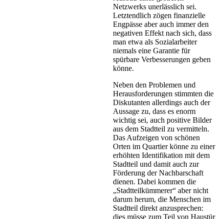
Netzwerks unerlässlich sei.
Letztendlich zögen finanzielle
Engpässe aber auch immer den
negativen Effekt nach sich, dass
man etwa als Sozialarbeiter
niemals eine Garantie für
spürbare Verbesserungen geben
könne.
Neben den Problemen und
Herausforderungen stimmten die
Diskutanten allerdings auch der
Aussage zu, dass es enorm
wichtig sei, auch positive Bilder
aus dem Stadtteil zu vermitteln.
Das Aufzeigen von schönen
Orten im Quartier könne zu einer
erhöhten Identifikation mit dem
Stadtteil und damit auch zur
Förderung der Nachbarschaft
dienen. Dabei kommen die
„Stadtteilkümmerer“ aber nicht
darum herum, die Menschen im
Stadtteil direkt anzusprechen:
dies müsse zum Teil von Haustür