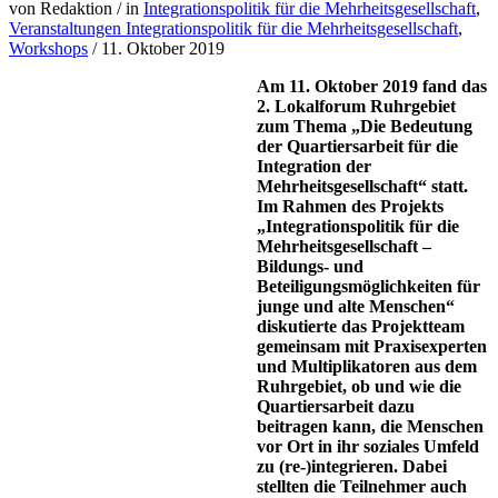
von Redaktion
/
in
Integrationspolitik für die Mehrheitsgesellschaft
,
Veranstaltungen Integrationspolitik für die Mehrheitsgesellschaft
,
Workshops
/
11. Oktober 2019
Am 11. Oktober 2019 fand das
2. Lokalforum Ruhrgebiet
zum Thema „Die Bedeutung
der Quartiersarbeit für die
Integration der
Mehrheitsgesellschaft“ statt.
Im Rahmen des Projekts
„Integrationspolitik für die
Mehrheitsgesellschaft –
Bildungs- und
Beteiligungsmöglichkeiten für
junge und alte Menschen“
diskutierte das Projektteam
gemeinsam mit Praxisexperten
und Multiplikatoren aus dem
Ruhrgebiet, ob und wie die
Quartiersarbeit dazu
beitragen kann, die Menschen
vor Ort in ihr soziales Umfeld
zu (re-)integrieren. Dabei
stellten die Teilnehmer auch