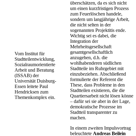
überschätzen, da es sich nicht
um einen kurzfristigen Prozess
zum Feuerlöschen handele,
sondern um langjährige Arbeit,
die nicht selten in der
sogenannten Projektitis ende.
Wichtig sei es dabei, die
Integration der
Mehrheitsgesellschaft
gesamtgesellschaftlich
Vom Institut für
anzugehen, d.h. die
Stadtteilentwicklung,
wohlhabenderen südlichen
Sozialraumorientierte
Stadtteile im Ruhrgebiet mit
Arbeit und Beratung
einzubeziehen. Abschließend
(ISSAB) der
formulierte der Referent die
Universität Duisburg-
These, dass Probleme in den
Essen leitete Paul
Stadtteilen existieren, die die
Hendricksen zum
Quartiersarbeit nicht lösen könne
Themenkomplex ein.
– dafür sei sie aber in der Lage,
demokratische Prozesse im
Stadtteil transparenter zu
machen.
In einem zweiten Impulsvortrag
beleuchtete
Andreas Beilein