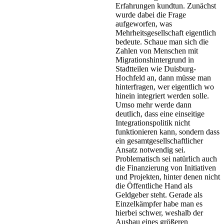
Erfahrungen kundtun. Zunächst
wurde dabei die Frage
aufgeworfen, was
Mehrheitsgesellschaft eigentlich
bedeute. Schaue man sich die
Zahlen von Menschen mit
Migrationshintergrund in
Stadtteilen wie Duisburg-
Hochfeld an, dann müsse man
hinterfragen, wer eigentlich wo
hinein integriert werden solle.
Umso mehr werde dann
deutlich, dass eine einseitige
Integrationspolitik nicht
funktionieren kann, sondern dass
ein gesamtgesellschaftlicher
Ansatz notwendig sei.
Problematisch sei natürlich auch
die Finanzierung von Initiativen
und Projekten, hinter denen nicht
die Öffentliche Hand als
Geldgeber steht. Gerade als
Einzelkämpfer habe man es
hierbei schwer, weshalb der
Ausbau eines größeren