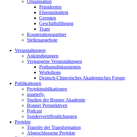
Organisation
Präsidenten
Ehrenpräsident
Gremien
Geschäftsführung
Team
Kooperationspartner
Stellenangebote
Veranstaltungen
Ankündigungen
Vergangene Veranstaltungen
Podiumsdiskussionen
Workshops
Deutsch-Chinesisches Akademisches Forum
Publikationen
Projektpublikationen
quarterly.
Studien der Bonner Akademie
Bonner Perspektiven
Podcast
Sonderveröffentlichungen
Projekte
Transfer der Transformation
Abgeschlossene Projekte