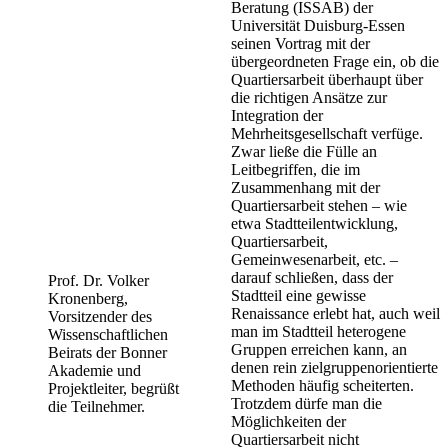
Beratung (ISSAB) der
Universität Duisburg-Essen
seinen Vortrag mit der
übergeordneten Frage ein, ob die
Quartiersarbeit überhaupt über
die richtigen Ansätze zur
Integration der
Mehrheitsgesellschaft verfüge.
Zwar ließe die Fülle an
Leitbegriffen, die im
Zusammenhang mit der
Quartiersarbeit stehen – wie
etwa Stadtteilentwicklung,
Quartiersarbeit,
Gemeinwesenarbeit, etc. –
darauf schließen, dass der
Prof. Dr. Volker
Stadtteil eine gewisse
Kronenberg,
Renaissance erlebt hat, auch weil
Vorsitzender des
man im Stadtteil heterogene
Wissenschaftlichen
Gruppen erreichen kann, an
Beirats der Bonner
denen rein zielgruppenorientierte
Akademie und
Methoden häufig scheiterten.
Projektleiter, begrüßt
Trotzdem dürfe man die
die Teilnehmer.
Möglichkeiten der
Quartiersarbeit nicht