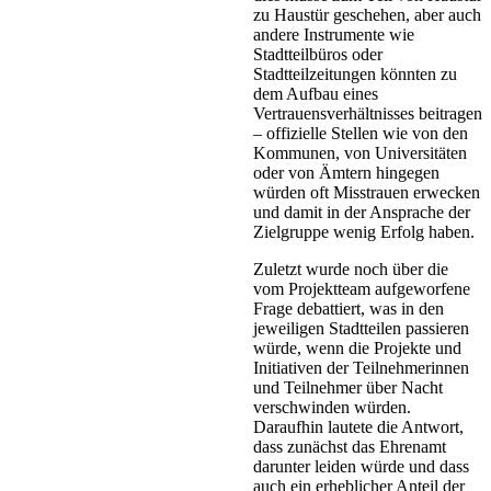
zu Haustür geschehen, aber auch
andere Instrumente wie
Stadtteilbüros oder
Stadtteilzeitungen könnten zu
dem Aufbau eines
Vertrauensverhältnisses beitragen
– offizielle Stellen wie von den
Kommunen, von Universitäten
oder von Ämtern hingegen
würden oft Misstrauen erwecken
und damit in der Ansprache der
Zielgruppe wenig Erfolg haben.
Zuletzt wurde noch über die
vom Projektteam aufgeworfene
Frage debattiert, was in den
jeweiligen Stadtteilen passieren
würde, wenn die Projekte und
Initiativen der Teilnehmerinnen
und Teilnehmer über Nacht
verschwinden würden.
Daraufhin lautete die Antwort,
dass zunächst das Ehrenamt
darunter leiden würde und dass
auch ein erheblicher Anteil der