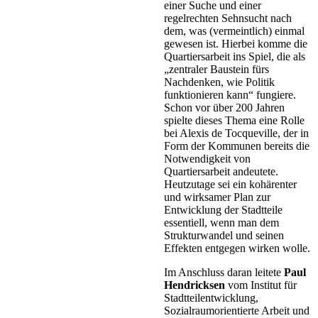
einer Suche und einer
regelrechten Sehnsucht nach
dem, was (vermeintlich) einmal
gewesen ist. Hierbei komme die
Quartiersarbeit ins Spiel, die als
„zentraler Baustein fürs
Nachdenken, wie Politik
funktionieren kann“ fungiere.
Schon vor über 200 Jahren
spielte dieses Thema eine Rolle
bei Alexis de Tocqueville, der in
Form der Kommunen bereits die
Notwendigkeit von
Quartiersarbeit andeutete.
Heutzutage sei ein kohärenter
und wirksamer Plan zur
Entwicklung der Stadtteile
essentiell, wenn man dem
Strukturwandel und seinen
Effekten entgegen wirken wolle.
Im Anschluss daran leitete
Paul
Hendricksen
vom Institut für
Stadtteilentwicklung,
Sozialraumorientierte Arbeit und