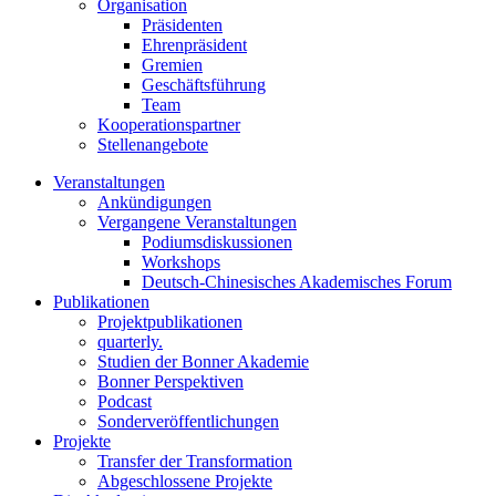
Organisation
Präsidenten
Ehrenpräsident
Gremien
Geschäftsführung
Team
Kooperationspartner
Stellenangebote
Veranstaltungen
Ankündigungen
Vergangene Veranstaltungen
Podiumsdiskussionen
Workshops
Deutsch-Chinesisches Akademisches Forum
Publikationen
Projektpublikationen
quarterly.
Studien der Bonner Akademie
Bonner Perspektiven
Podcast
Sonderveröffentlichungen
Projekte
Transfer der Transformation
Abgeschlossene Projekte