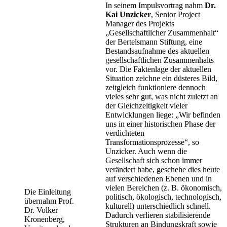
In seinem Impulsvortrag nahm
Dr.
Kai Unzicker
, Senior Project
Manager des Projekts
„Gesellschaftlicher Zusammenhalt“
der Bertelsmann Stiftung, eine
Bestandsaufnahme des aktuellen
gesellschaftlichen Zusammenhalts
vor. Die Faktenlage der aktuellen
Situation zeichne ein düsteres Bild,
zeitgleich funktioniere dennoch
vieles sehr gut, was nicht zuletzt an
der Gleichzeitigkeit vieler
Entwicklungen liege: „Wir befinden
uns in einer historischen Phase der
verdichteten
Transformationsprozesse“, so
Unzicker. Auch wenn die
Gesellschaft sich schon immer
verändert habe, geschehe dies heute
auf verschiedenen Ebenen und in
vielen Bereichen (z. B. ökonomisch,
Die Einleitung
politisch, ökologisch, technologisch,
übernahm Prof.
kulturell) unterschiedlich schnell.
Dr. Volker
Dadurch verlieren stabilisierende
Kronenberg,
Strukturen an Bindungskraft sowie