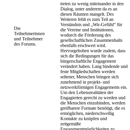
treten zu wenig miteinander in den
Dialog, unter anderem da es an
diesen Räumen mangelt. Des
Weiteren fehlt es zum Teil an
Verständnis und „Wir-Gefühl“ für
Die
die Vereine und Institutionen,
Teilnehmerinnen
wodurch die Förderung des
und Teilnehmer
gesellschaftlichen Zusammenhalts
des Forums.
ebenfalls erschwert wird.
Hervorgehoben wurde zudem, dass
sich die Bedingungen für das
bürgerschaftliche Engagement
verändert haben. Lang bindende und
feste Mitgliedschaften werden
seltener, Menschen bringen sich
zunehmend in projekt- und
netzwerkförmigen Engagements ein.
Um den Lebensrealitäten der
Engagierten gerecht zu werden und
die Menschen einzubinden, werden
greifbarere Formate benötigt, die es
ermöglichen, niederschwellig
Kontakte zu knüpfen und
zeitgemäße
Engagementmöglichkeiten zu