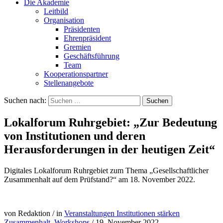
Die Akademie
Leitbild
Organisation
Präsidenten
Ehrenpräsident
Gremien
Geschäftsführung
Team
Kooperationspartner
Stellenangebote
Suchen nach:
Lokalforum Ruhrgebiet: „Zur Bedeutung
von Institutionen und deren
Herausforderungen in der heutigen Zeit“
Digitales Lokalforum Ruhrgebiet zum Thema „Gesellschaftlicher
Zusammenhalt auf dem Prüfstand?“ am 18. November 2022.
von Redaktion
/
in
Veranstaltungen Institutionen stärken
Zusammenhalt
,
Workshops
/
19. November 2022