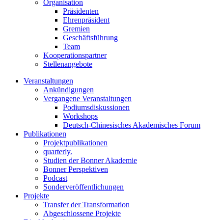
Organisation
Präsidenten
Ehrenpräsident
Gremien
Geschäftsführung
Team
Kooperationspartner
Stellenangebote
Veranstaltungen
Ankündigungen
Vergangene Veranstaltungen
Podiumsdiskussionen
Workshops
Deutsch-Chinesisches Akademisches Forum
Publikationen
Projektpublikationen
quarterly.
Studien der Bonner Akademie
Bonner Perspektiven
Podcast
Sonderveröffentlichungen
Projekte
Transfer der Transformation
Abgeschlossene Projekte