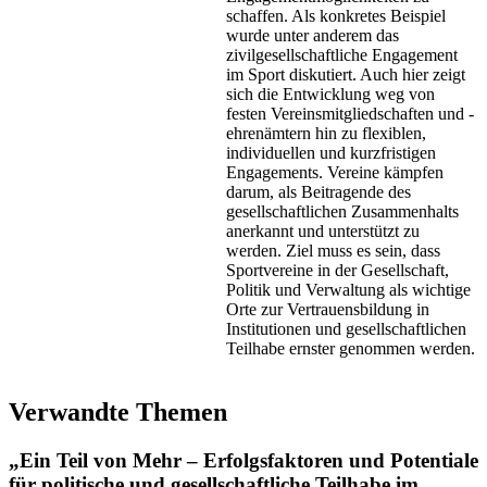
schaffen. Als konkretes Beispiel
wurde unter anderem das
zivilgesellschaftliche Engagement
im Sport diskutiert. Auch hier zeigt
sich die Entwicklung weg von
festen Vereinsmitgliedschaften und -
ehrenämtern hin zu flexiblen,
individuellen und kurzfristigen
Engagements. Vereine kämpfen
darum, als Beitragende des
gesellschaftlichen Zusammenhalts
anerkannt und unterstützt zu
werden. Ziel muss es sein, dass
Sportvereine in der Gesellschaft,
Politik und Verwaltung als wichtige
Orte zur Vertrauensbildung in
Institutionen und gesellschaftlichen
Teilhabe ernster genommen werden.
Verwandte Themen
„Ein Teil von Mehr – Erfolgsfaktoren und Potentiale
für politische und gesellschaftliche Teilhabe im