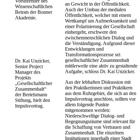
Vorsitzender des
an Gewicht in der Öffentlichkeit.
Wissenschaftlichen
Auch der Umbau der medialen
Beirats der Bonner
Öffentlichkeit, welcher mit einem
Akademie.
Wettkampf um Aufmerksamkeit und
einer Polarisierung der Gesellschaft
einhergeht, erschwere den
zwischenmenschlichen Dialog und
die Verständigung. Aufgrund dieser
Entwicklungen und
Transformationsprozesse sei
gesellschaftlicher Zusammenhalt
Dr. Kai Unzicker,
mittlerweile eine aktiv zu gestaltende
Senior Project
Aufgabe, schloss Dr. Kai Unzicker.
Manager des
Projekts
Aus der lebhaften Diskussion mit
„Gesellschaftlicher
den Praktikerinnen und Praktikern
Zusammenhalt“
aus dem Ruhrgebiet, die sich an den
der Bertelsmann
Impulsvortrag anschloss, sollten vor
Stiftung, hielt den
allem folgende Punkte
Impulsvortrag.
mitgenommen werden:
Niederschwellige Dialog- und
Begegnungsräume sind relevant für
die Schaffung von Vertrauen und
Zusammenhalt. Die einzelnen
Institutionen innerhalb einer Stadt