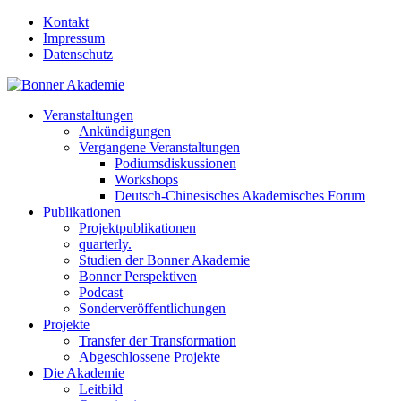
Kontakt
Impressum
Datenschutz
Veranstaltungen
Ankündigungen
Vergangene Veranstaltungen
Podiumsdiskussionen
Workshops
Deutsch-Chinesisches Akademisches Forum
Publikationen
Projektpublikationen
quarterly.
Studien der Bonner Akademie
Bonner Perspektiven
Podcast
Sonderveröffentlichungen
Projekte
Transfer der Transformation
Abgeschlossene Projekte
Die Akademie
Leitbild