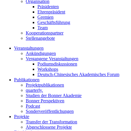
Organisation
Präsidenten
Ehrenpräsident
Gremien
Geschäftsführung
Team
Kooperationspartner
Stellenangebote
Veranstaltungen
Ankündigungen
Vergangene Veranstaltungen
Podiumsdiskussionen
Workshops
Deutsch-Chinesisches Akademisches Forum
Publikationen
Projektpublikationen
quarterly.
Studien der Bonner Akademie
Bonner Perspektiven
Podcast
Sonderveröffentlichungen
Projekte
Transfer der Transformation
Abgeschlossene Projekte