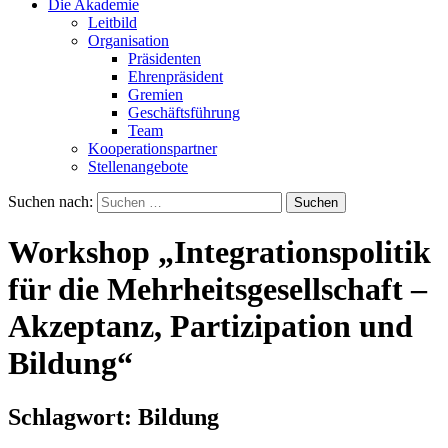
Die Akademie
Leitbild
Organisation
Präsidenten
Ehrenpräsident
Gremien
Geschäftsführung
Team
Kooperationspartner
Stellenangebote
Suchen nach:
Workshop „Integrationspolitik
für die Mehrheitsgesellschaft –
Akzeptanz, Partizipation und
Bildung“
Schlagwort:
Bildung