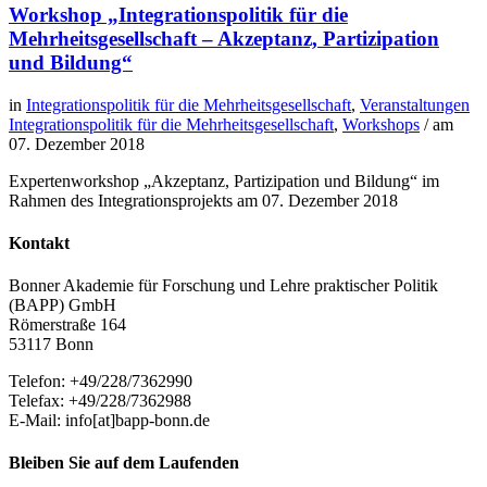
Workshop „Integrationspolitik für die
Mehrheitsgesellschaft – Akzeptanz, Partizipation
und Bildung“
in
Integrationspolitik für die Mehrheitsgesellschaft
,
Veranstaltungen
Integrationspolitik für die Mehrheitsgesellschaft
,
Workshops
/ am
07. Dezember 2018
Expertenworkshop „Akzeptanz, Partizipation und Bildung“ im
Rahmen des Integrationsprojekts am 07. Dezember 2018
Kontakt
Bonner Akademie für Forschung und Lehre praktischer Politik
(BAPP) GmbH
Römerstraße 164
53117 Bonn
Telefon: +49/228/7362990
Telefax: +49/228/7362988
E-Mail: info[at]bapp-bonn.de
Bleiben Sie auf dem Laufenden